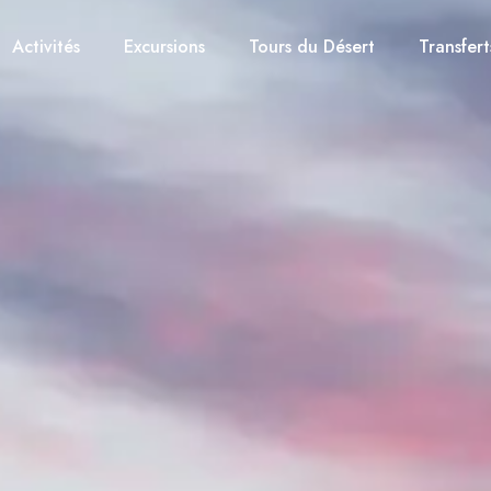
Activités
Excursions
Tours du Désert
Transfert